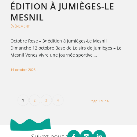
ÉDITION À JUMIÈGES-LE
MESNIL
ÉVÈNEMENT
Octobre Rose – 3ᵉ édition à Jumièges-Le Mesnil
Dimanche 12 octobre Base de Loisirs de Jumièges – Le
Mesnil Venez vivre une journée sportive,…
14 octobre 2025
1
2
3
4
Page 1 sur 4
Suivez-nous :