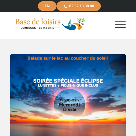
EN
02 32 13 30 00