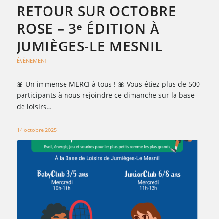
RETOUR SUR OCTOBRE
ROSE – 3ᵉ ÉDITION À
JUMIÈGES-LE MESNIL
ÉVÈNEMENT
🎀 Un immense MERCI à tous ! 🎀 Vous étiez plus de 500
participants à nous rejoindre ce dimanche sur la base
de loisirs…
14 octobre 2025