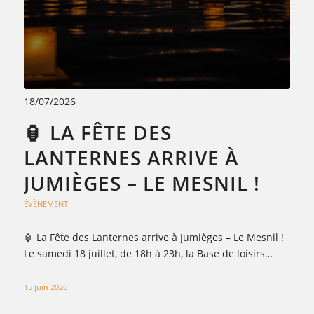
18/07/2026
🏮 LA FÊTE DES
LANTERNES ARRIVE À
JUMIÈGES – LE MESNIL !
ÉVÈNEMENT
🏮 La Fête des Lanternes arrive à Jumièges – Le Mesnil !
Le samedi 18 juillet, de 18h à 23h, la Base de loisirs…
15 juin 2026