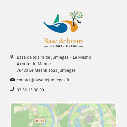
Base de loisirs de Jumièges – Le Mesnil
4 route du Manoir
76480 Le Mesnil sous Jumièges
contact@basedejumieges.fr
02 32 13 30 00