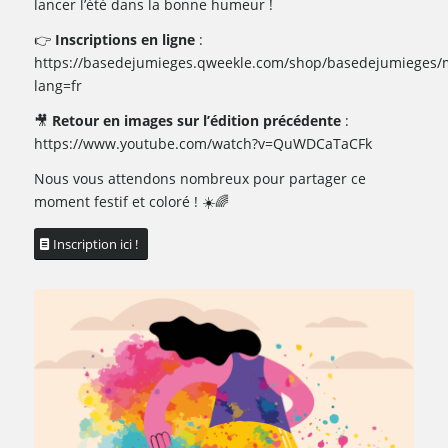
lancer l’été dans la bonne humeur !
👉
Inscriptions en ligne
:
https://basedejumieges.qweekle.com/shop/basedejumieges/
lang=fr
🎥
Retour en images sur l’édition précédente
:
https://www.youtube.com/watch?v=QuWDCaTaCFk
Nous vous attendons nombreux pour partager ce
moment festif et coloré ! ☀️🌈
Inscription ici !