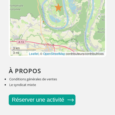
3 km
3 mi
Leaflet
, ©
OpenStreetMap
contributeurs/contributrices
À PROPOS
Conditions générales de ventes
Le syndicat mixte
Réserver une activité