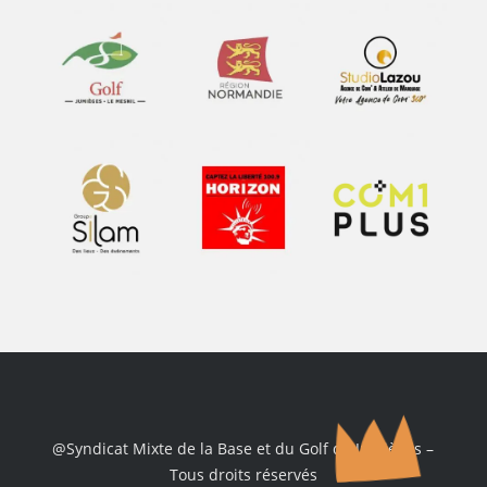
@Syndicat Mixte de la Base et du Golf de Jumièges –
Tous droits réservés