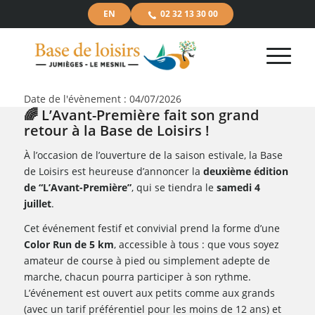
EN
02 32 13 30 00
Date de l'évènement : 04/07/2026
🌈 L’Avant-Première fait son grand
retour à la Base de Loisirs !
À l’occasion de l’ouverture de la saison estivale, la Base
de Loisirs est heureuse d’annoncer la
deuxième édition
de “L’Avant-Première”
, qui se tiendra le
samedi 4
juillet
.
Cet événement festif et convivial prend la forme d’une
Color Run de 5 km
, accessible à tous : que vous soyez
amateur de course à pied ou simplement adepte de
marche, chacun pourra participer à son rythme.
L’événement est ouvert aux petits comme aux grands
(avec un tarif préférentiel pour les moins de 12 ans) et