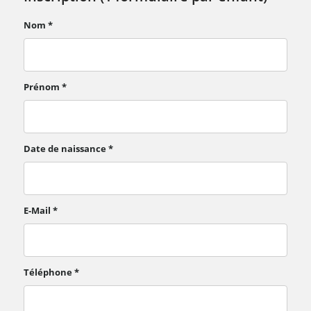
Nom
*
Prénom
*
Date de naissance
*
E-Mail
*
Téléphone
*