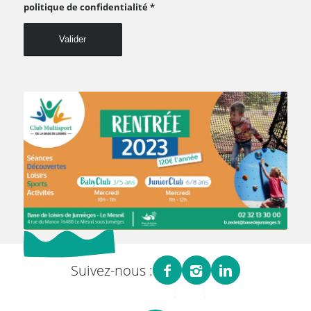
politique de confidentialité
*
Suivez-nous :