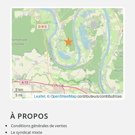
3 km
3 mi
Leaflet
, ©
OpenStreetMap
contributeurs/contributrices
À PROPOS
Conditions générales de ventes
Le syndicat mixte