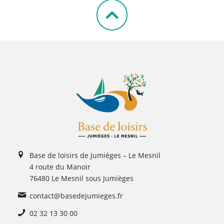
Base de loisirs de Jumièges – Le Mesnil
4 route du Manoir
76480 Le Mesnil sous Jumièges
contact@basedejumieges.fr
02 32 13 30 00