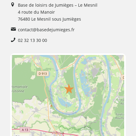
Base de loisirs de Jumièges – Le Mesnil
4 route du Manoir
76480 Le Mesnil sous Jumièges
contact@basedejumieges.fr
02 32 13 30 00