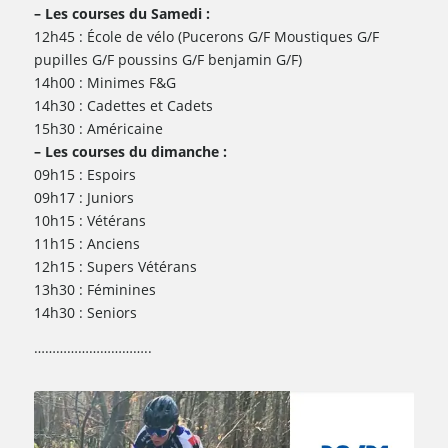
– Les courses du Samedi :
12h45 : École de vélo (Pucerons G/F Moustiques G/F
pupilles G/F poussins G/F benjamin G/F)
14h00 : Minimes F&G
14h30 : Cadettes et Cadets
15h30 : Américaine
– Les courses du dimanche :
09h15 : Espoirs
09h17 : Juniors
10h15 : Vétérans
11h15 : Anciens
12h15 : Supers Vétérans
13h30 : Féminines
14h30 : Seniors
…………………………..