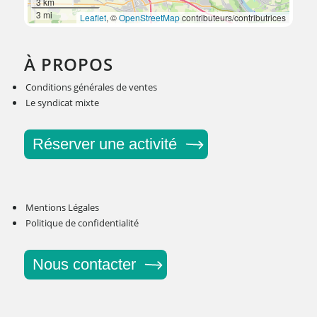
3 km
3 mi
Leaflet
, ©
OpenStreetMap
contributeurs/contributrices
À PROPOS
Conditions générales de ventes
Le syndicat mixte
Réserver une activité
Mentions Légales
Politique de confidentialité
Nous contacter