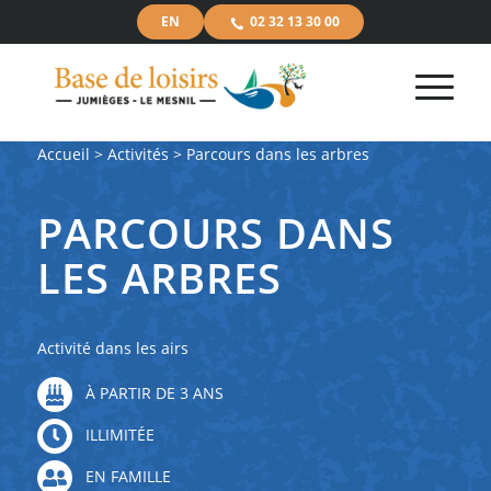
EN
02 32 13 30 00
Accueil
>
Activités
> Parcours dans les arbres
PARCOURS DANS
LES ARBRES
Activité dans les airs
À PARTIR DE 3 ANS
ILLIMITÉE
EN FAMILLE