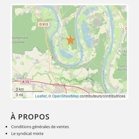
3 km
3 mi
Leaflet
, ©
OpenStreetMap
contributeurs/contributrices
À PROPOS
Conditions générales de ventes
Le syndicat mixte