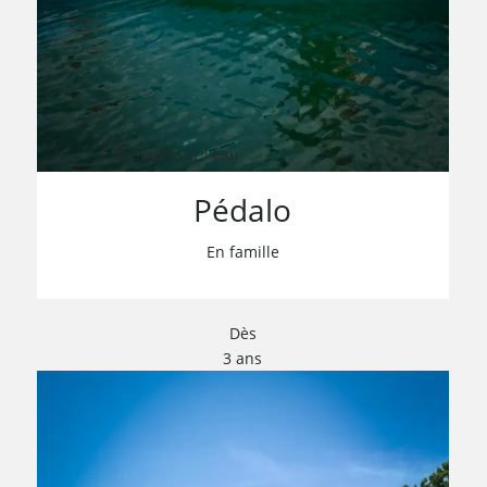
Activité sur l'eau
Pédalo
En famille
Dès
3 ans