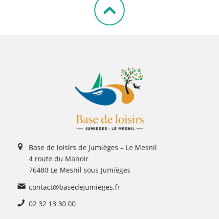
Base de loisirs de Jumièges – Le Mesnil
4 route du Manoir
76480 Le Mesnil sous Jumièges
contact@basedejumieges.fr
02 32 13 30 00