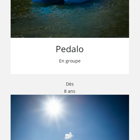
Activité sur l'eau
Pedalo
En groupe
Dès
8 ans