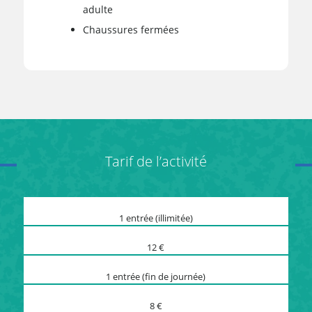
adulte
Chaussures fermées
Tarif de l’activité
1 entrée (illimitée)
12 €
1 entrée (fin de journée)
8 €