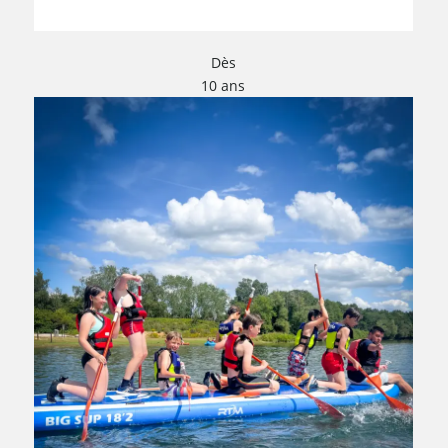
Dès
10 ans